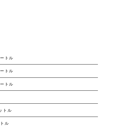
メートル
メートル
メートル
リットル
ットル