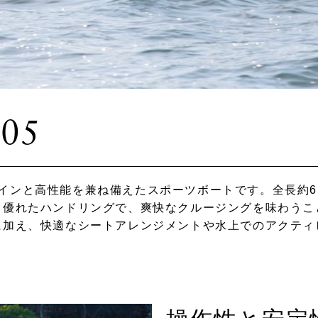
05
たデザインと高性能を兼ね備えたスポーツボートです。全長
と優れたハンドリングで、爽快なクルージングを味わうこ
に加え、快適なシートアレンジメントや水上でのアクティ