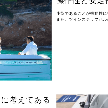
操作性と安定
小型であることが機動性に
また、ツインステップハル
級に考えてある