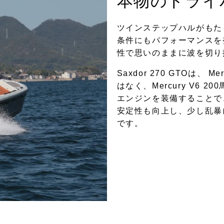
本物のドライ
ツインステップハルがもた
条件にもパフォーマンスを
性で思いのままに波を切り
Saxdor 270 GTOは、 M
はなく、Mercury V6
エンジンを装備することで
安定性も向上し、少し乱暴
です。