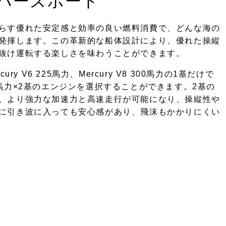
バーズボート
らす優れた安定感と効率の良い燃料消費で、どんな海の
発揮します。この革新的な船体設計により、優れた操縦
抜け運転する楽しさを味わうことができます。
ercury V6 225馬力、Mercury V8 300馬力の1基だけで
 200馬力×2基のエンジンを選択することができます。2基の
、より強力な加速力と高速走行が可能になり、操縦性や
に引き波に入っても安心感があり、飛沫もかかりにくい