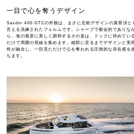
一目で心を奪うデザイン
Saxdor 400 GTCの外観は、まさに北欧デザインの真骨頂と
言える洗練されたフォルムです。シャープで都会的でありな
ら、海の風景に美しく調和するその姿は、ドックに停めてい
だけで周囲の視線を集めます。細部に至るまでデザインと実
性が融合し、一目見ただけで心を奪われる圧倒的な存在感を
ちます。