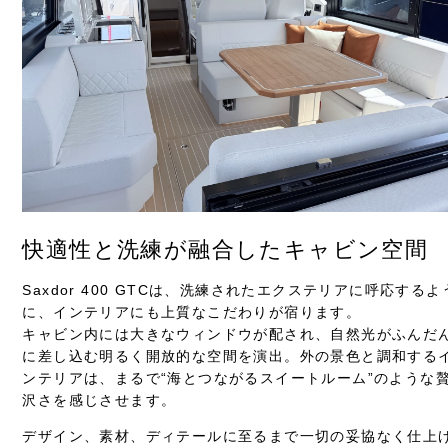
快適性と洗練が融合したキャビン空間
Saxdor 400 GTCは、洗練されたエクステリアに呼応するよ
に、インテリアにも上質なこだわりが宿ります。
キャビン内には大きなウィンドウが配され、自然光がふんだ
に差し込む明るく開放的な空間を演出。外の景色と調和する
ンテリアは、まるで“海とつながるスイートルーム”のような
沢さを感じさせます。
デザイン、素材、ディテールに至るまで一切の妥協なく仕上