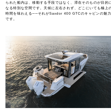
られた船内は、移動する手段ではなく、滞在そのものが目的
なる特別な空間です。天候に左右されず、どこにいても極上
時間を味わえる──それがSaxdor 400 GTCのキャビンの魅
です。