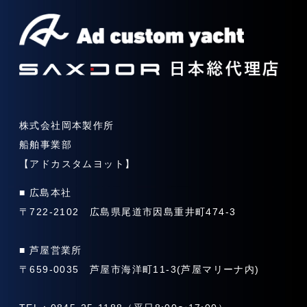
株式会社岡本製作所
船舶事業部
【アドカスタムヨット】
■ 広島本社
〒722-2102 広島県尾道市因島重井町474-3
■ 芦屋営業所
〒659-0035 芦屋市海洋町11-3(芦屋マリーナ内)