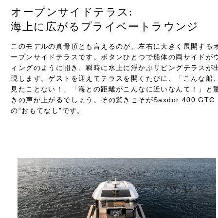
オープンサイドテラス:
海上に広がるプライベートラウンジ
このモデルの真骨頂とも言えるのが、左右に大きく展開する
ープンサイドテラスです。ボタンひとつで船体の両サイドが
ィングのように開き、瞬時に水上に浮かぶリビングテラスが
現します。ゲストを迎えてテラスを開くたびに、「こんな船
見たことない！」「海との距離がこんなに近いなんて！」と
きの声が上がるでしょう。その驚きこそがSaxdor 400 GTC
の“おもてなし”です。