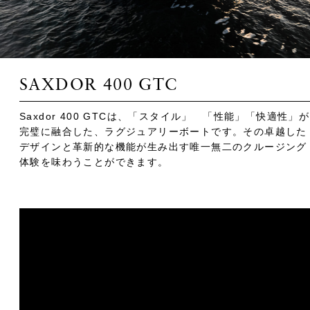
SAXDOR 400 GTC
Saxdor 400 GTCは、「スタイル」 「性能」「快適性」が
完璧に融合した、ラグジュアリーボートです。その卓越した
デザインと革新的な機能が生み出す唯一無二のクルージング
体験を味わうことができます。