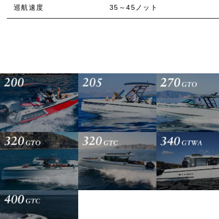
巡航速度
35～45ノット