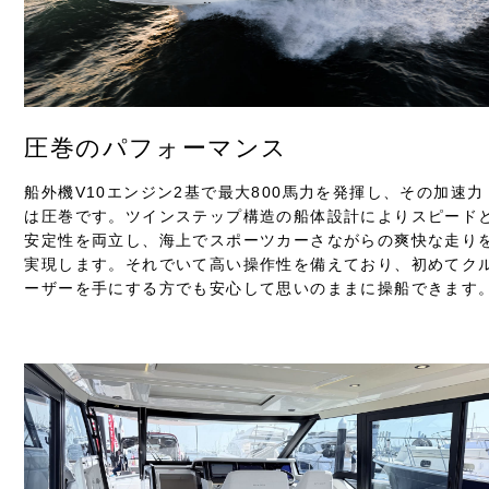
圧巻のパフォーマンス
船外機V10エンジン2基で最大800馬力を発揮し、その加速力
は圧巻です。ツインステップ構造の船体設計によりスピード
安定性を両立し、海上でスポーツカーさながらの爽快な走り
実現します。それでいて高い操作性を備えており、初めてク
ーザーを手にする方でも安心して思いのままに操船できます