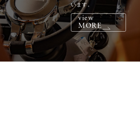
います。
view
MORE