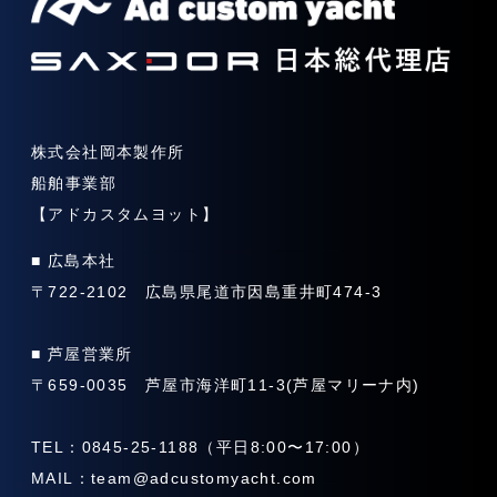
株式会社岡本製作所
船舶事業部
【アドカスタムヨット】
■ 広島本社
〒722-2102 広島県尾道市因島重井町474-3
■ 芦屋営業所
〒659-0035 芦屋市海洋町11-3(芦屋マリーナ内)
TEL：0845-25-1188（平日8:00〜17:00）
MAIL：
team@adcustomyacht.com