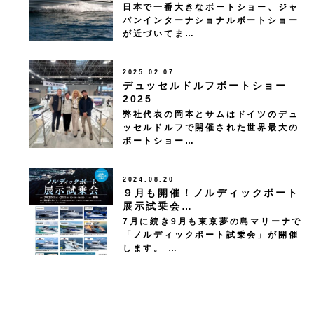
日本で一番大きなボートショー、ジャ
パンインターナショナルボートショー
が近づいてま…
2025.02.07
デュッセルドルフボートショー
2025
弊社代表の岡本とサムはドイツのデュ
ッセルドルフで開催された世界最大の
ボートショー…
2024.08.20
９月も開催！ノルディックボート
展示試乗会…
7月に続き9月も東京夢の島マリーナで
「ノルディックボート試乗会」が開催
します。 …