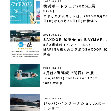
2025.09.27
横浜ボートフェア2025出展
9/26(…
アドカスタムヨットは、2025年9月26
日(金)から9月28日(日)に横浜ベ…
2025.04.26
SAXDOR 試乗会 at BAYMAR…
5月2週連続イベント！ BAY
MARINA様とのコラボでSAXDOR 試
乗会…
2025.04.09
4月は2週連続で関西に出展
.moji0011{ font-size: 17px;
font-weig…
2025.03.19
ジャパンインターナショナルボー
トショー